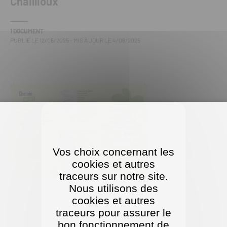
Chaillioux
1 DOCUMENT
PUBLIÉ LE
12/05/2025
- MIS À JOUR LE
4/08/2025
Vos choix concernant les
cookies et autres
traceurs sur notre site.
Nous utilisons des
cookies et autres
traceurs pour assurer le
bon fonctionnement de