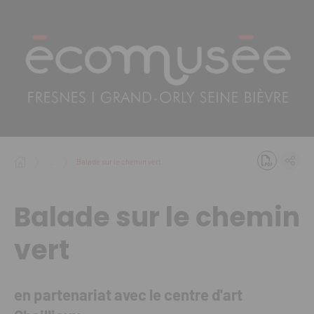
Panneau de gestion des cookies
...
Balade sur le chemin vert
Balade sur le chemin
vert
en partenariat avec le centre d'art