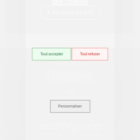
des cookies
Précédent
Suivant
ACCÉDER AU SITE
Tout accepter
Tout refuser
Suivez-nous
Tous nos sites
Personnaliser