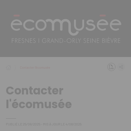
Panneau de gestion des cookies
Contacter l'écomusée
Contacter
l'écomusée
PUBLIÉ LE
25/06/2025
- MIS À JOUR LE
4/08/2025