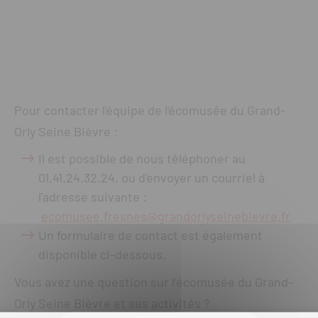
Pour contacter l'équipe de l'écomusée du Grand-
Orly Seine Bièvre :
Il est possible de nous téléphoner au
01.41.24.32.24, ou d'envoyer un courriel à
l'adresse suivante :
ecomusee.fresnes@grandorlyseinebievre.fr
Un formulaire de contact est également
disponible ci-dessous.
Vous avez une question sur l’écomusée du Grand-
Orly Seine Bièvre et ses activités ?