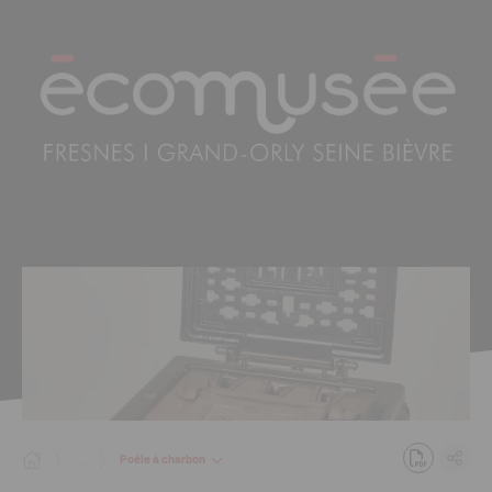
Panneau de gestion des cookies
Poêle à charbon
...