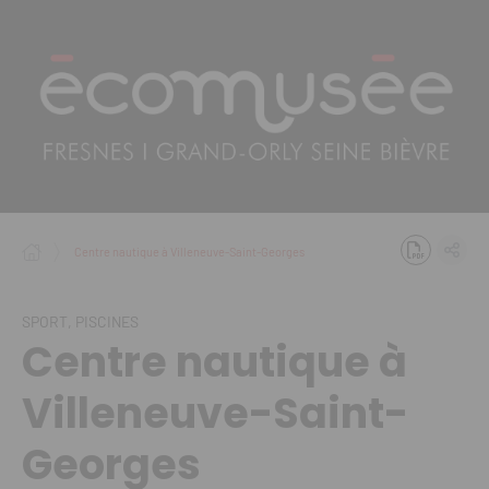
Panneau de gestion des cookies
Centre nautique à Villeneuve-Saint-Georges
SPORT, PISCINES
Centre nautique à
Villeneuve-Saint-
Georges