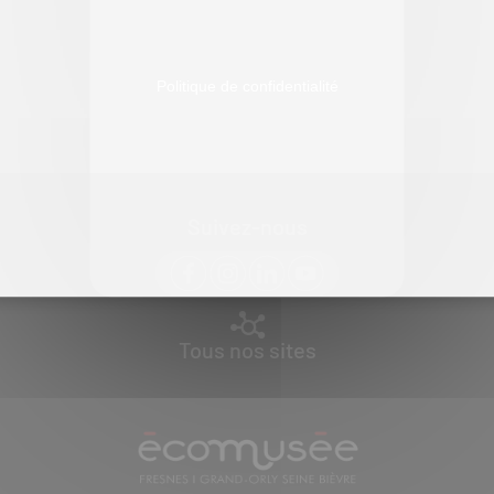
Politique de confidentialité
Suivez-nous
Tous nos sites